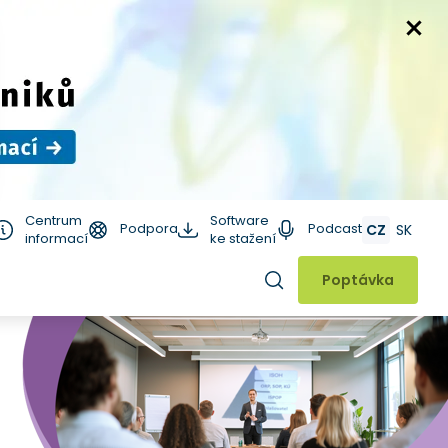
Centrum
Software
Podpora
Podcast
CZ
SK
informací
ke stažení
Hledat
Poptávka