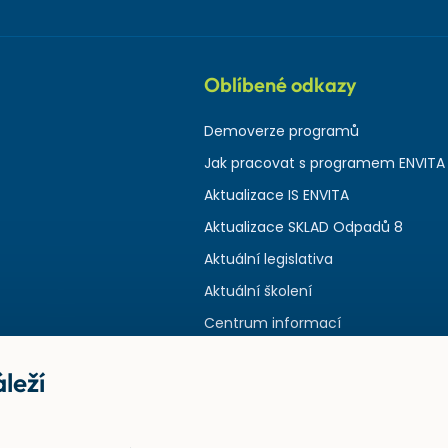
Oblíbené odkazy
Demoverze programů
Jak pracovat s programem ENVITA
Aktualizace IS ENVITA
Aktualizace SKLAD Odpadů 8
Aktuální legislativa
Aktuální školení
Centrum informací
leží