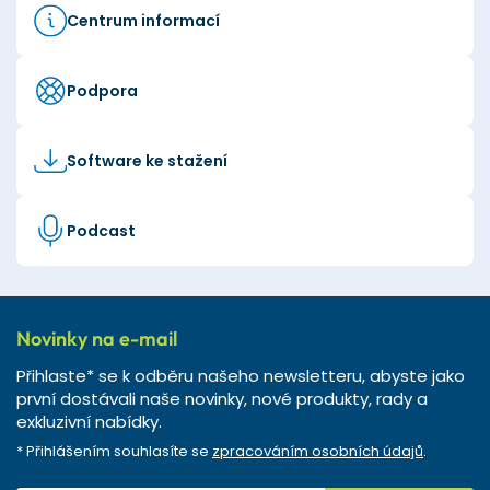
Centrum informací
Podpora
Software ke stažení
Podcast
Novinky na e-mail
Přihlaste* se k odběru našeho newsletteru, abyste jako
první dostávali naše novinky, nové produkty, rady a
exkluzivní nabídky.
* Přihlášením souhlasíte se
zpracováním osobních údajů
.