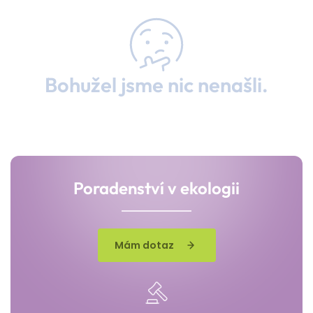
Bohužel jsme nic nenašli.
Poradenství v ekologii
Mám dotaz