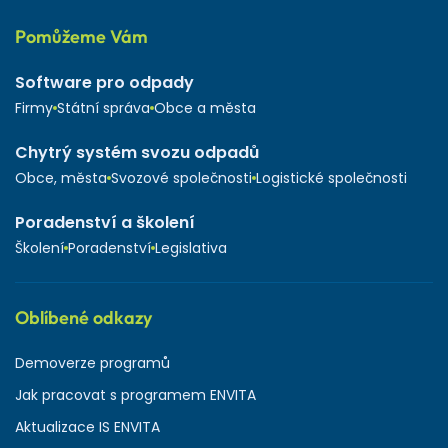
Pomůžeme Vám
Software pro odpady
Firmy
Státní správa
Obce a města
Chytrý systém svozu odpadů
Obce, města
Svozové společnosti
Logistické společnosti
Poradenství a školení
Školení
Poradenství
Legislativa
Oblíbené odkazy
Demoverze programů
Jak pracovat s programem ENVITA
Aktualizace IS ENVITA