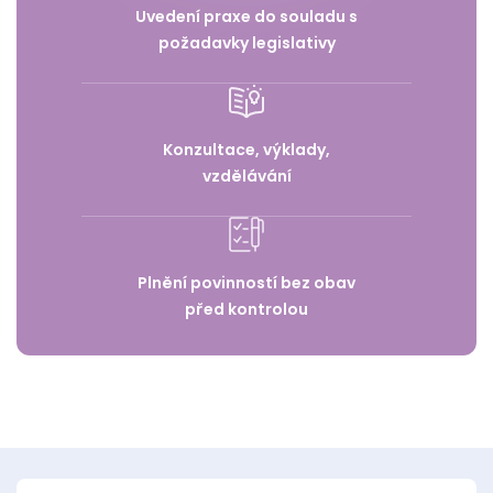
Uvedení praxe do souladu s
požadavky legislativy
Konzultace, výklady,
vzdělávání
Plnění povinností bez obav
před kontrolou