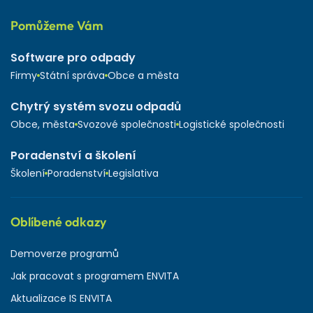
Pomůžeme Vám
Software pro odpady
Firmy
Státní správa
Obce a města
Chytrý systém svozu odpadů
Obce, města
Svozové společnosti
Logistické společnosti
Poradenství a školení
Školení
Poradenství
Legislativa
Oblíbené odkazy
Demoverze programů
Jak pracovat s programem ENVITA
Aktualizace IS ENVITA