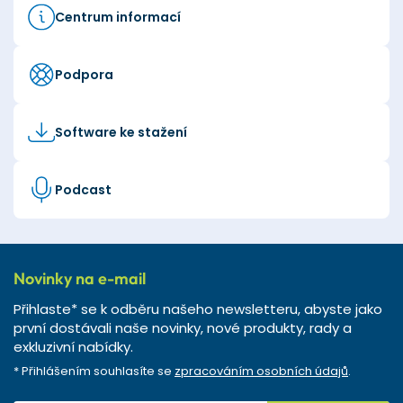
Centrum informací
Podpora
Software ke stažení
Podcast
Novinky na e-mail
Přihlaste* se k odběru našeho newsletteru, abyste jako
první dostávali naše novinky, nové produkty, rady a
exkluzivní nabídky.
* Přihlášením souhlasíte se
zpracováním osobních údajů
.