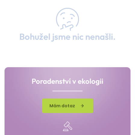
Bohužel jsme nic nenašli.
Poradenství v ekologii
Mám dotaz