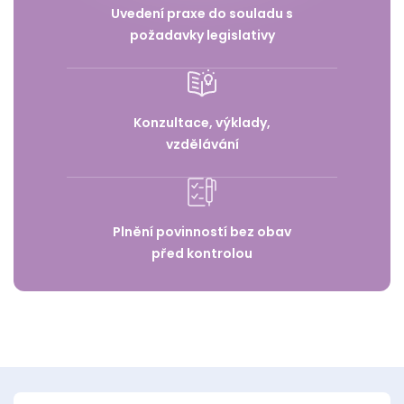
Uvedení praxe do souladu s
požadavky legislativy
Konzultace, výklady,
vzdělávání
Plnění povinností bez obav
před kontrolou