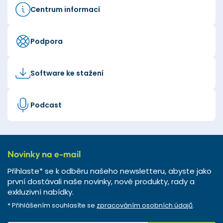
Centrum informací
Podpora
Software ke stažení
Podcast
Novinky na e-mail
Přihlaste* se k odběru našeho newsletteru, abyste jako
první dostávali naše novinky, nové produkty, rady a
exkluzivní nabídky.
* Přihlášením souhlasíte se
zpracováním osobních údajů
.