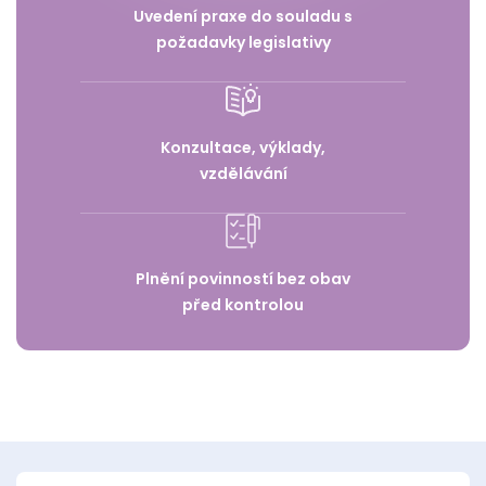
Uvedení praxe do souladu s
požadavky legislativy
Konzultace, výklady,
vzdělávání
Plnění povinností bez obav
před kontrolou