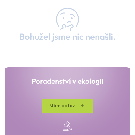
Bohužel jsme nic nenašli.
Poradenství v ekologii
Mám dotaz