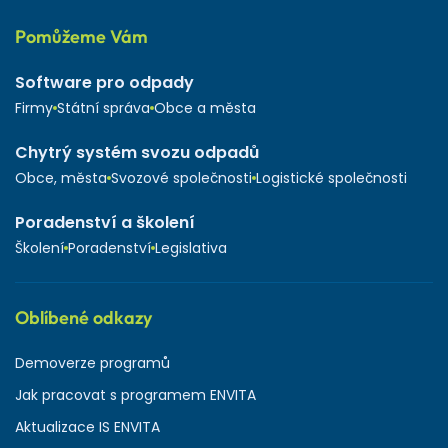
Pomůžeme Vám
Software pro odpady
Firmy
Státní správa
Obce a města
Chytrý systém svozu odpadů
Obce, města
Svozové společnosti
Logistické společnosti
Poradenství a školení
Školení
Poradenství
Legislativa
Oblíbené odkazy
Demoverze programů
Jak pracovat s programem ENVITA
Aktualizace IS ENVITA