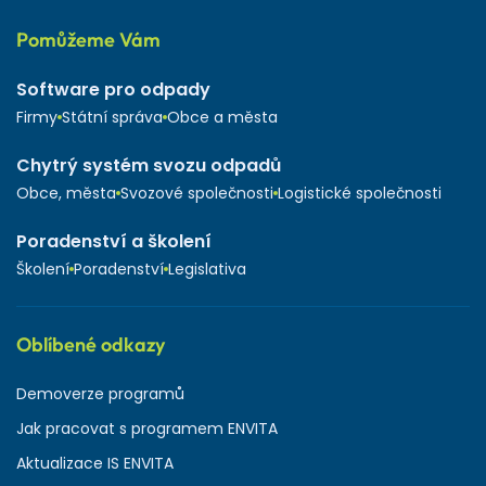
Pomůžeme Vám
Software pro odpady
Firmy
Státní správa
Obce a města
Chytrý systém svozu odpadů
Obce, města
Svozové společnosti
Logistické společnosti
Poradenství a školení
Školení
Poradenství
Legislativa
Oblíbené odkazy
Demoverze programů
Jak pracovat s programem ENVITA
Aktualizace IS ENVITA