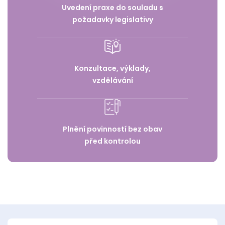
Uvedení praxe do souladu s
požadavky legislativy
Konzultace, výklady,
vzdělávání
Plnění povinností bez obav
před kontrolou