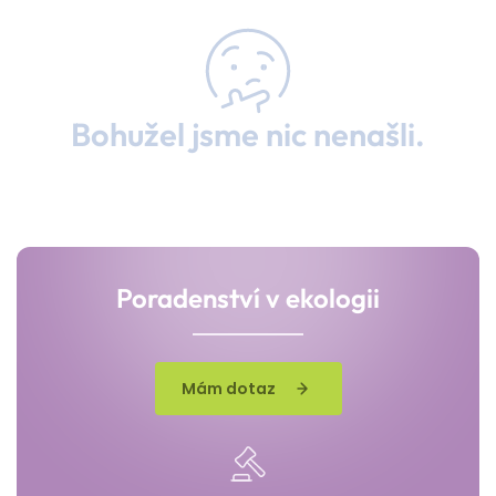
Bohužel jsme nic nenašli.
Poradenství v ekologii
Mám dotaz