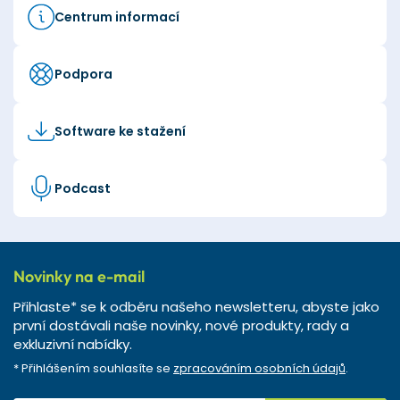
Centrum informací
Podpora
Software ke stažení
Podcast
Novinky na e-mail
Přihlaste* se k odběru našeho newsletteru, abyste jako
první dostávali naše novinky, nové produkty, rady a
exkluzivní nabídky.
* Přihlášením souhlasíte se
zpracováním osobních údajů
.