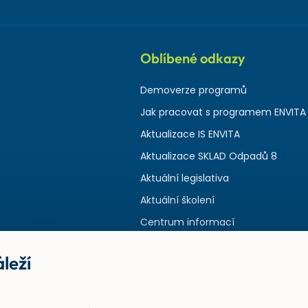
Oblíbené odkazy
Demoverze programů
Jak pracovat s programem ENVITA
Aktualizace IS ENVITA
Aktualizace SKLAD Odpadů 8
Aktuální legislativa
Aktuální školení
Centrum informací
leží