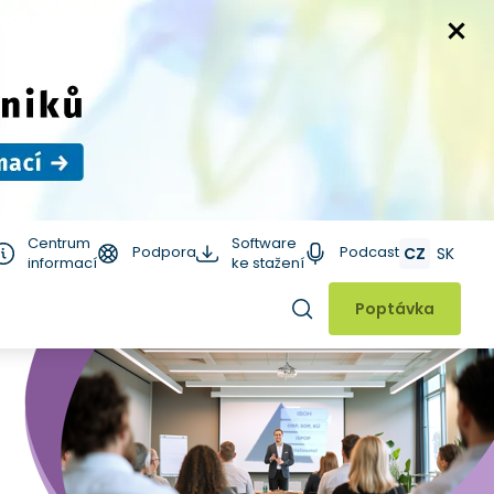
Centrum
Software
Podpora
Podcast
CZ
SK
informací
ke stažení
Hledat
Poptávka