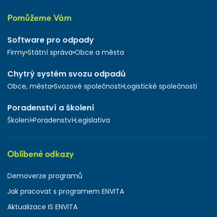
Pomůžeme Vám
Software pro odpady
Firmy
Státní správa
Obce a města
Chytrý systém svozu odpadů
Obce, města
Svozové společnosti
Logistické společnosti
Poradenství a školení
Školení
Poradenství
Legislativa
Oblíbené odkazy
Demoverze programů
Jak pracovat s programem ENVITA
Aktualizace IS ENVITA