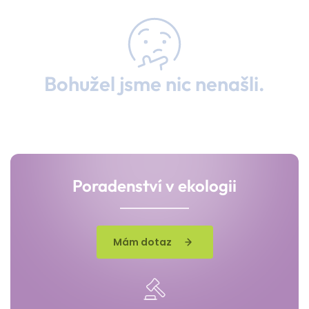
Bohužel jsme nic nenašli.
Poradenství v ekologii
Mám dotaz