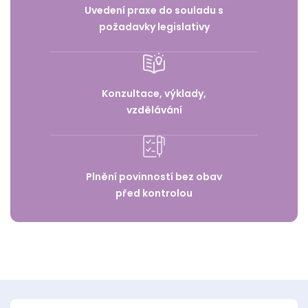
Uvedení praxe do souladu s
požadavky legislativy
Konzultace, výklady,
vzdělávání
Plnění povinností bez obav
před kontrolou