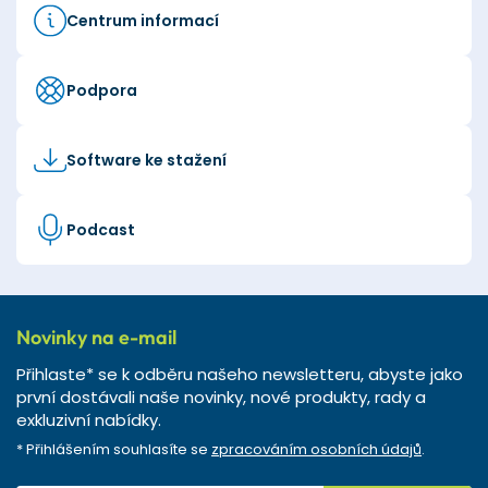
Centrum informací
Podpora
Software ke stažení
Podcast
Novinky na e-mail
Přihlaste* se k odběru našeho newsletteru, abyste jako
první dostávali naše novinky, nové produkty, rady a
exkluzivní nabídky.
* Přihlášením souhlasíte se
zpracováním osobních údajů
.