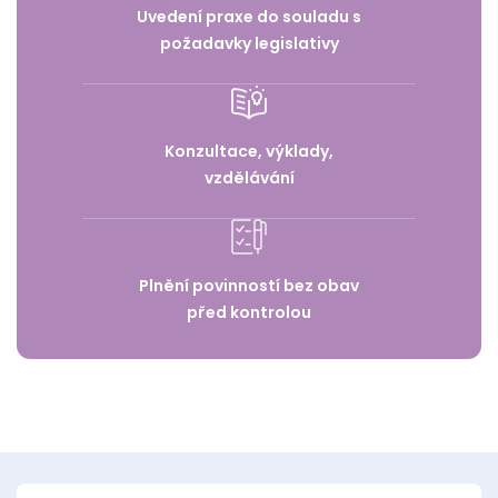
Uvedení praxe do souladu s
požadavky legislativy
Konzultace, výklady,
vzdělávání
Plnění povinností bez obav
před kontrolou