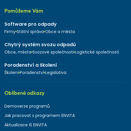
Pomůžeme Vám
Software pro odpady
Firmy
Státní správa
Obce a města
Chytrý systém svozu odpadů
Obce, města
Svozové společnosti
Logistické společnosti
Poradenství a školení
Školení
Poradenství
Legislativa
Oblíbené odkazy
Demoverze programů
Jak pracovat s programem ENVITA
Aktualizace IS ENVITA