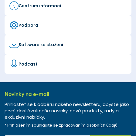
Centrum informací
Podpora
Software ke stažení
Podcast
Novinky na e-mail
Přihlaste* se k odběru našeho newsletteru, abyste jako
první dostávali naše novinky, nové produkty, rady a
exkluzivní nabídky.
* Přihlášením souhlasíte se
zpracováním osobních údajů
.