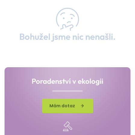
Bohužel jsme nic nenašli.
Poradenství v ekologii
Mám dotaz