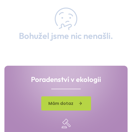
Bohužel jsme nic nenašli.
Poradenství v ekologii
Mám dotaz