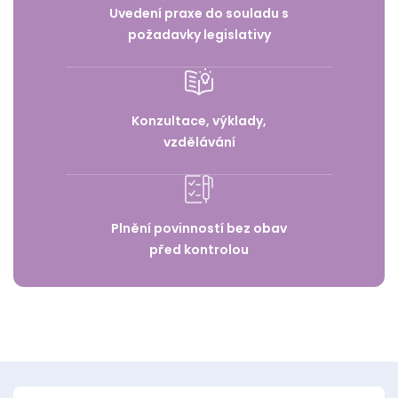
Uvedení praxe do souladu s
požadavky legislativy
Konzultace, výklady,
vzdělávání
Plnění povinností bez obav
před kontrolou