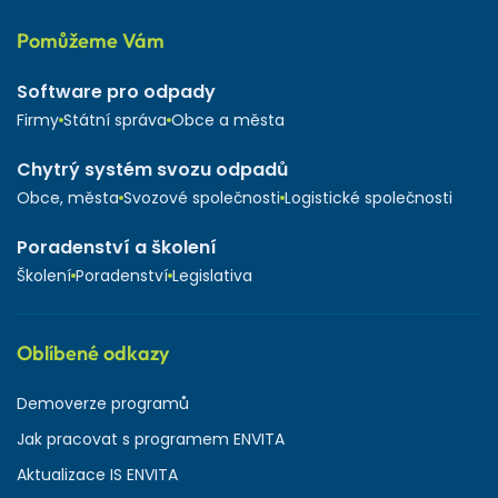
Pomůžeme Vám
Software pro odpady
Firmy
Státní správa
Obce a města
Chytrý systém svozu odpadů
Obce, města
Svozové společnosti
Logistické společnosti
Poradenství a školení
Školení
Poradenství
Legislativa
Oblíbené odkazy
Demoverze programů
Jak pracovat s programem ENVITA
Aktualizace IS ENVITA