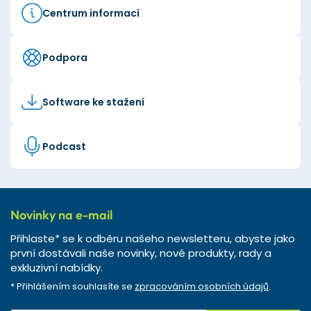
Centrum informací
Podpora
Software ke stažení
Podcast
Novinky na e-mail
Přihlaste* se k odběru našeho newsletteru, abyste jako
první dostávali naše novinky, nové produkty, rady a
exkluzivní nabídky.
* Přihlášením souhlasíte se
zpracováním osobních údajů
.