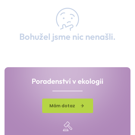
Bohužel jsme nic nenašli.
Poradenství v ekologii
Mám dotaz