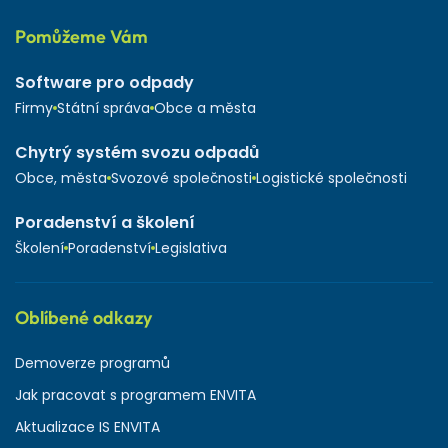
Pomůžeme Vám
Software pro odpady
Firmy
Státní správa
Obce a města
Chytrý systém svozu odpadů
Obce, města
Svozové společnosti
Logistické společnosti
Poradenství a školení
Školení
Poradenství
Legislativa
Oblíbené odkazy
Demoverze programů
Jak pracovat s programem ENVITA
Aktualizace IS ENVITA