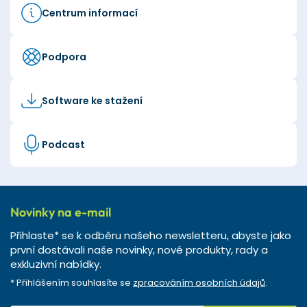
Centrum informací
Podpora
Software ke stažení
Podcast
Novinky na e-mail
Přihlaste* se k odběru našeho newsletteru, abyste jako
první dostávali naše novinky, nové produkty, rady a
exkluzivní nabídky.
* Přihlášením souhlasíte se
zpracováním osobních údajů
.