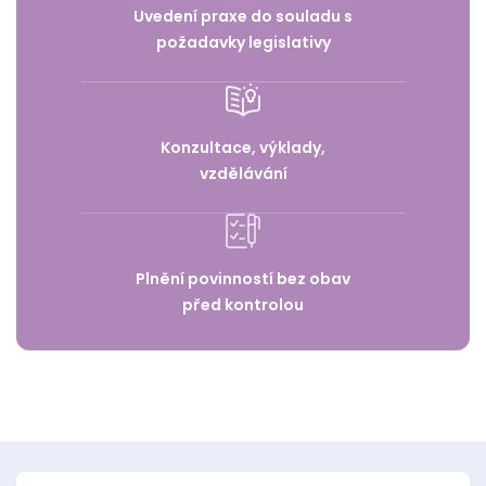
Uvedení praxe do souladu s
požadavky legislativy
Konzultace, výklady,
vzdělávání
Plnění povinností bez obav
před kontrolou