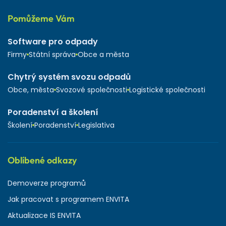
Pomůžeme Vám
Software pro odpady
Firmy
Státní správa
Obce a města
Chytrý systém svozu odpadů
Obce, města
Svozové společnosti
Logistické společnosti
Poradenství a školení
Školení
Poradenství
Legislativa
Oblíbené odkazy
Demoverze programů
Jak pracovat s programem ENVITA
Aktualizace IS ENVITA