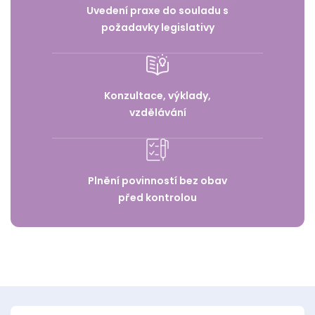
Uvedení praxe do souladu s
požadavky legislativy
Konzultace, výklady,
vzdělávání
Plnění povinností bez obav
před kontrolou