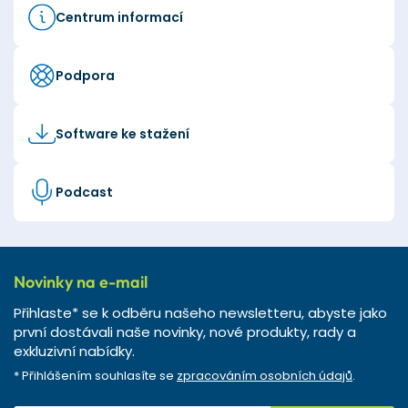
Centrum informací
Podpora
Software ke stažení
Podcast
Novinky na e-mail
Přihlaste* se k odběru našeho newsletteru, abyste jako
první dostávali naše novinky, nové produkty, rady a
exkluzivní nabídky.
* Přihlášením souhlasíte se
zpracováním osobních údajů
.