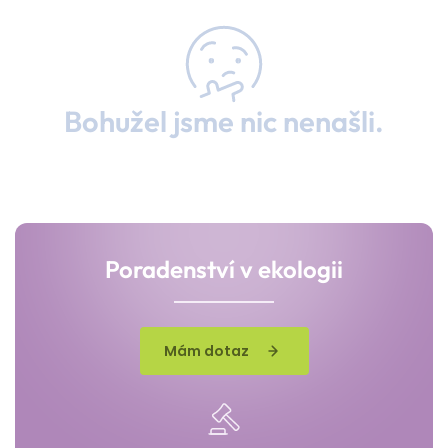
Bohužel jsme nic nenašli.
Poradenství v ekologii
Mám dotaz