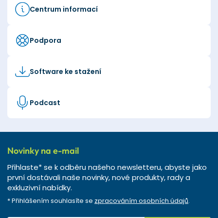
Centrum informací
Podpora
Software ke stažení
Podcast
Novinky na e-mail
Přihlaste* se k odběru našeho newsletteru, abyste jako
první dostávali naše novinky, nové produkty, rady a
exkluzivní nabídky.
* Přihlášením souhlasíte se
zpracováním osobních údajů
.