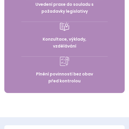
Uvedení praxe do souladu s
požadavky legislativy
Konzultace, výklady,
vzdělávání
Plnění povinností bez obav
před kontrolou