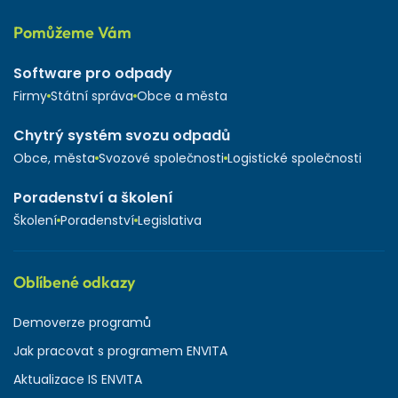
Pomůžeme Vám
Software pro odpady
Firmy
Státní správa
Obce a města
Chytrý systém svozu odpadů
Obce, města
Svozové společnosti
Logistické společnosti
Poradenství a školení
Školení
Poradenství
Legislativa
Oblíbené odkazy
Demoverze programů
Jak pracovat s programem ENVITA
Aktualizace IS ENVITA