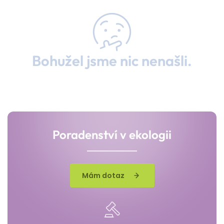
Bohužel jsme nic nenašli.
Poradenství v ekologii
Mám dotaz