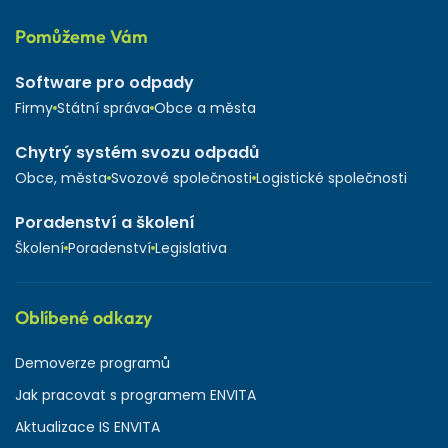
Pomůžeme Vám
Software pro odpady
Firmy
Státní správa
Obce a města
Chytrý systém svozu odpadů
Obce, města
Svozové společnosti
Logistické společnosti
Poradenství a školení
Školení
Poradenství
Legislativa
Oblíbené odkazy
Demoverze programů
Jak pracovat s programem ENVITA
Aktualizace IS ENVITA