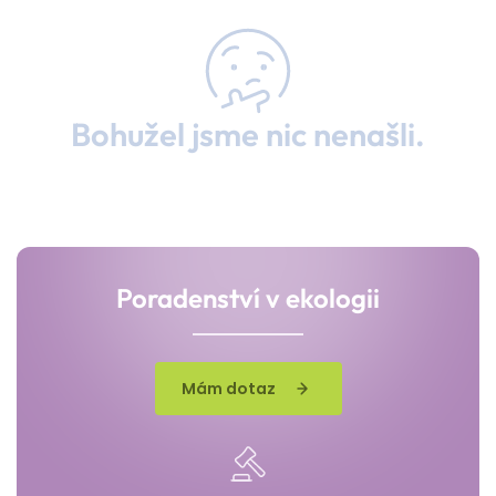
Bohužel jsme nic nenašli.
Poradenství v ekologii
Mám dotaz