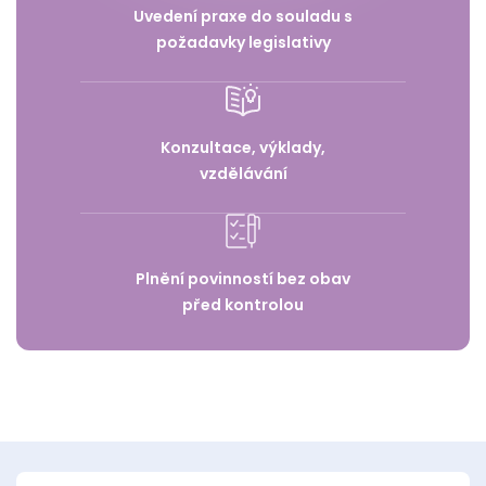
Uvedení praxe do souladu s
požadavky legislativy
Konzultace, výklady,
vzdělávání
Plnění povinností bez obav
před kontrolou