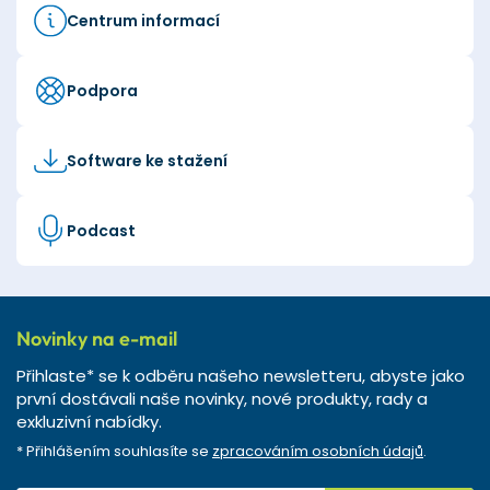
Centrum informací
Podpora
Software ke stažení
Podcast
Novinky na e-mail
Přihlaste* se k odběru našeho newsletteru, abyste jako
první dostávali naše novinky, nové produkty, rady a
exkluzivní nabídky.
* Přihlášením souhlasíte se
zpracováním osobních údajů
.