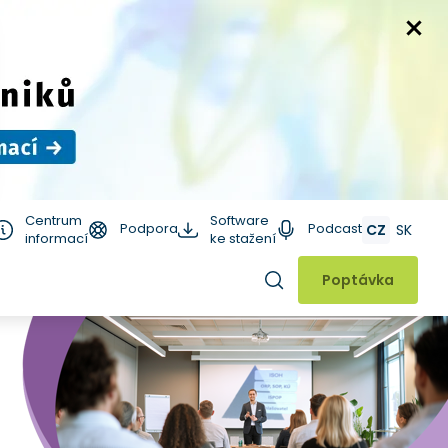
Centrum
Software
Podpora
Podcast
CZ
SK
informací
ke stažení
Hledat
Poptávka