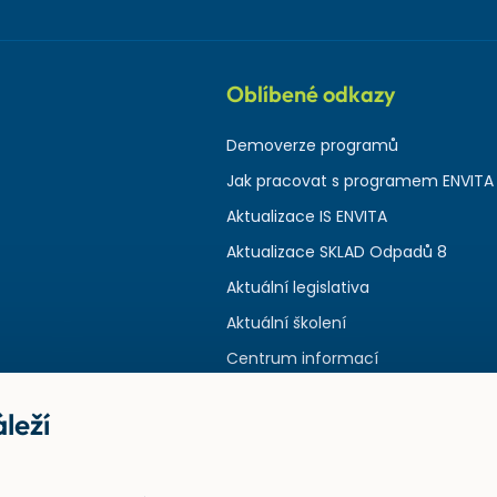
Oblíbené odkazy
Demoverze programů
Jak pracovat s programem ENVITA
Aktualizace IS ENVITA
Aktualizace SKLAD Odpadů 8
Aktuální legislativa
Aktuální školení
Centrum informací
leží