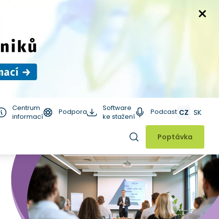
Centrum
Software
Podpora
Podcast
CZ
SK
informací
ke stažení
Hledat
Poptávka