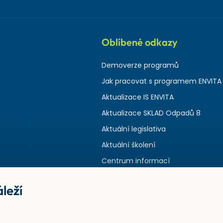
Oblíbené odkazy
Demoverze programů
Jak pracovat s programem ENVITA
Aktualizace IS ENVITA
Aktualizace SKLAD Odpadů 8
Aktuální legislativa
Aktuální školení
Centrum informací
leží