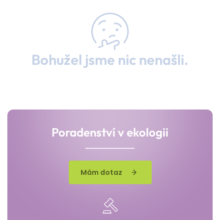
Bohužel jsme nic nenašli.
Poradenství v ekologii
Mám dotaz