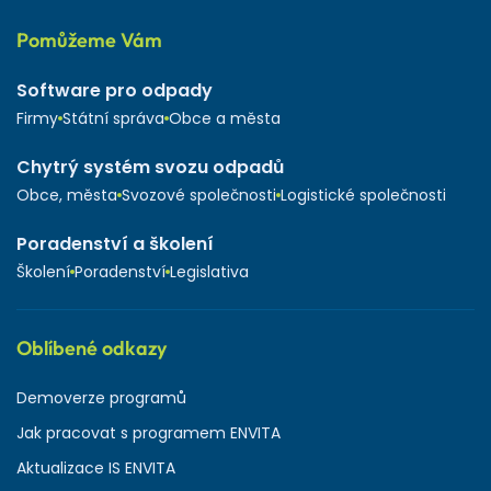
Pomůžeme Vám
Software pro odpady
Firmy
Státní správa
Obce a města
Chytrý systém svozu odpadů
Obce, města
Svozové společnosti
Logistické společnosti
Poradenství a školení
Školení
Poradenství
Legislativa
Oblíbené odkazy
Demoverze programů
Jak pracovat s programem ENVITA
Aktualizace IS ENVITA