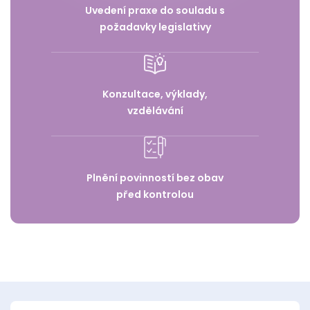
Uvedení praxe do souladu s
požadavky legislativy
Konzultace, výklady,
vzdělávání
Plnění povinností bez obav
před kontrolou