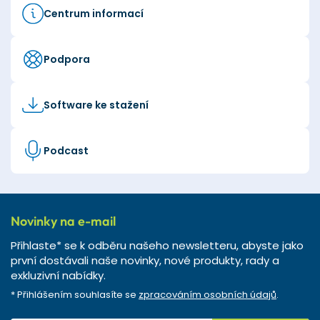
Centrum informací
Podpora
Software ke stažení
Podcast
Novinky na e-mail
Přihlaste* se k odběru našeho newsletteru, abyste jako
první dostávali naše novinky, nové produkty, rady a
exkluzivní nabídky.
* Přihlášením souhlasíte se
zpracováním osobních údajů
.