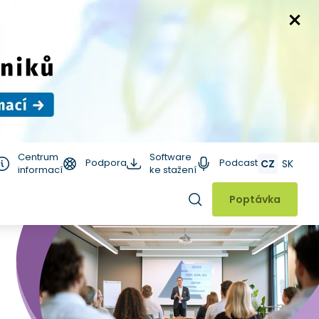
Centrum
Software
Podpora
Podcast
CZ
SK
informací
ke stažení
Hledat
Poptávka