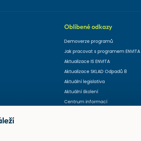
Oblíbené odkazy
Demoverze programů
Jak pracovat s programem ENVITA
Aktualizace IS ENVITA
Aktualizace SKLAD Odpadů 8
Aktuální legislativa
Aktuální školení
Centrum informací
leží