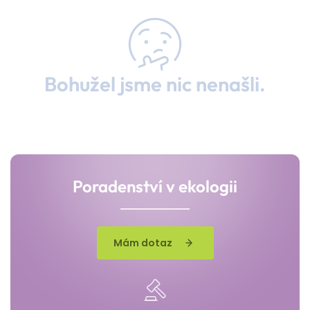
Bohužel jsme nic nenašli.
Poradenství v ekologii
Mám dotaz