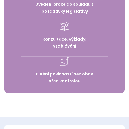
Uvedení praxe do souladu s
požadavky legislativy
Konzultace, výklady,
vzdělávání
Plnění povinností bez obav
před kontrolou