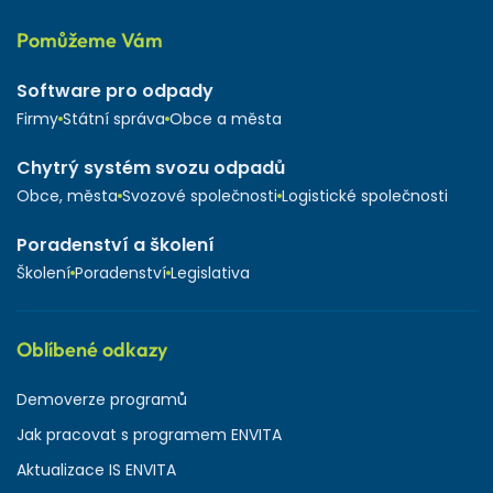
Pomůžeme Vám
Software pro odpady
Firmy
Státní správa
Obce a města
Chytrý systém svozu odpadů
Obce, města
Svozové společnosti
Logistické společnosti
Poradenství a školení
Školení
Poradenství
Legislativa
Oblíbené odkazy
Demoverze programů
Jak pracovat s programem ENVITA
Aktualizace IS ENVITA