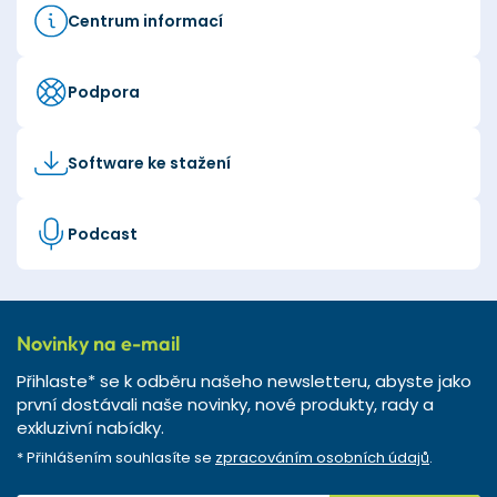
Centrum informací
Podpora
Software ke stažení
Podcast
Novinky na e-mail
Přihlaste* se k odběru našeho newsletteru, abyste jako
první dostávali naše novinky, nové produkty, rady a
exkluzivní nabídky.
* Přihlášením souhlasíte se
zpracováním osobních údajů
.