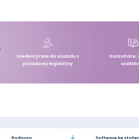
Uvedení praxe do souladu s
Konzultace, 
požadavky legislativy
vzděláv
Podpora
Software ke stažen