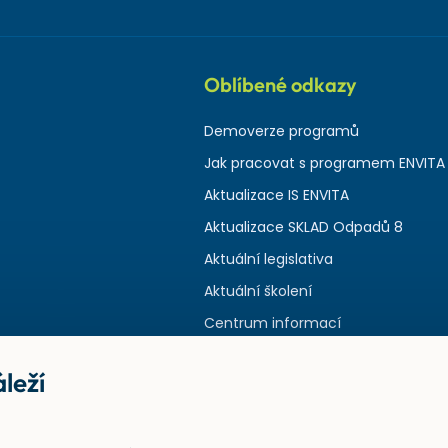
Oblíbené odkazy
Demoverze programů
Jak pracovat s programem ENVITA
Aktualizace IS ENVITA
Aktualizace SKLAD Odpadů 8
Aktuální legislativa
Aktuální školení
Centrum informací
leží