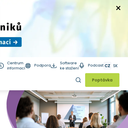
Centrum
Software
Podpora
Podcast
CZ
SK
informací
ke stažení
Hledat
Poptávka