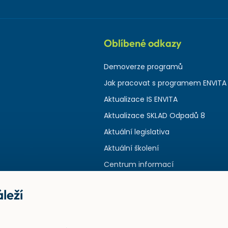
Oblíbené odkazy
Demoverze programů
Jak pracovat s programem ENVITA
Aktualizace IS ENVITA
Aktualizace SKLAD Odpadů 8
Aktuální legislativa
Aktuální školení
Centrum informací
leží