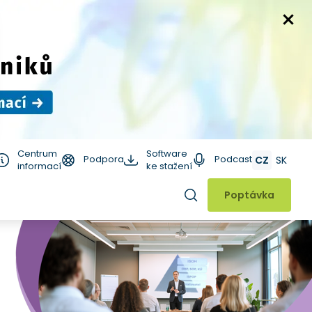
Centrum
Software
Podpora
Podcast
CZ
SK
informací
ke stažení
Hledat
Poptávka