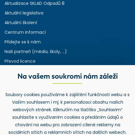
Aktualizace SKLAD Odpadů 8
Aktuální legislativa
Aktuální školení
Centrum informací
Přidejte se k nám
Naši partneři (média, školy, ...)
Převod licence
Reference
Na vašem soukromí nám záleží
Rejstřík používaných zkratek v odpadech
HW & SW požadavky pro náš IS
Soubory cookies používáme k zajištění funkčnosti webu a s
Zpětný odběr
Vaším souhlasem i mj. k personalizaci obsahu našich
webových stránek. Kliknutím na tlačítko „Souhlasím“
souhlasíte s využívaním cookies a předáním údajů o
chování na webu pro zobrazení cílené reklamy na
sociálních sítích a reklamních sítích na dalších webech.