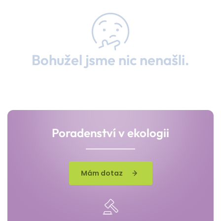
Bohužel jsme nic nenašli.
Poradenství v ekologii
Mám dotaz