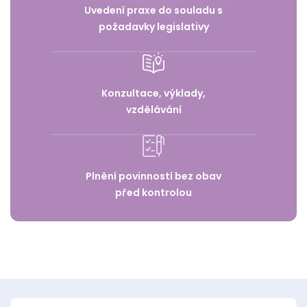
Uvedení praxe do souladu s
požadavky legislativy
Konzultace, výklady,
vzdělávání
Plnění povinností bez obav
před kontrolou