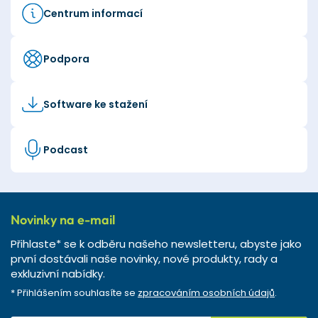
Centrum informací
Podpora
Software ke stažení
Podcast
Novinky na e-mail
Přihlaste* se k odběru našeho newsletteru, abyste jako
první dostávali naše novinky, nové produkty, rady a
exkluzivní nabídky.
* Přihlášením souhlasíte se
zpracováním osobních údajů
.