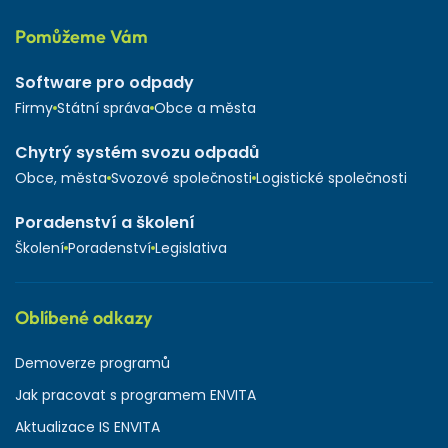
Pomůžeme Vám
Software pro odpady
Firmy
Státní správa
Obce a města
Chytrý systém svozu odpadů
Obce, města
Svozové společnosti
Logistické společnosti
Poradenství a školení
Školení
Poradenství
Legislativa
Oblíbené odkazy
Demoverze programů
Jak pracovat s programem ENVITA
Aktualizace IS ENVITA