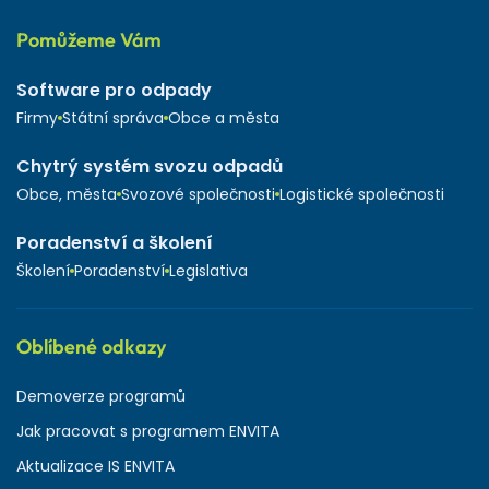
Pomůžeme Vám
Software pro odpady
Firmy
Státní správa
Obce a města
Chytrý systém svozu odpadů
Obce, města
Svozové společnosti
Logistické společnosti
Poradenství a školení
Školení
Poradenství
Legislativa
Oblíbené odkazy
Demoverze programů
Jak pracovat s programem ENVITA
Aktualizace IS ENVITA