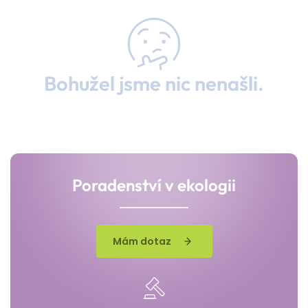
Bohužel jsme nic nenašli.
Poradenství v ekologii
Mám dotaz