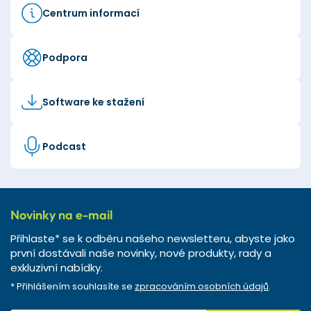
Centrum informací
Podpora
Software ke stažení
Podcast
Novinky na e-mail
Přihlaste* se k odběru našeho newsletteru, abyste jako
první dostávali naše novinky, nové produkty, rady a
exkluzivní nabídky.
* Přihlášením souhlasíte se
zpracováním osobních údajů
.