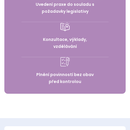
Uvedení praxe do souladu s
požadavky legislativy
Konzultace, výklady,
vzdělávání
Plnění povinností bez obav
před kontrolou