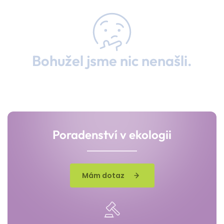
Bohužel jsme nic nenašli.
Poradenství v ekologii
Mám dotaz