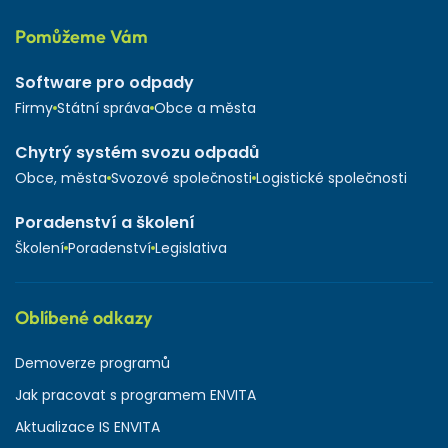
Pomůžeme Vám
Software pro odpady
Firmy
Státní správa
Obce a města
Chytrý systém svozu odpadů
Obce, města
Svozové společnosti
Logistické společnosti
Poradenství a školení
Školení
Poradenství
Legislativa
Oblíbené odkazy
Demoverze programů
Jak pracovat s programem ENVITA
Aktualizace IS ENVITA