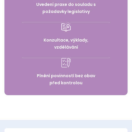
Uvedení praxe do souladu s
požadavky legislativy
Konzultace, výklady,
vzdělávání
Plnění povinností bez obav
před kontrolou