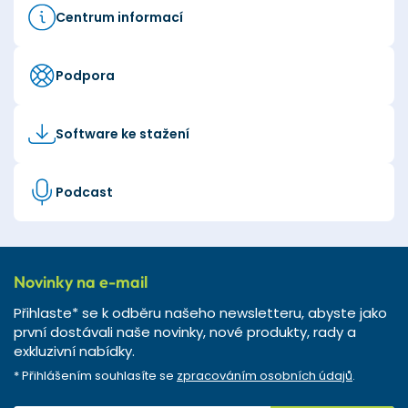
Centrum informací
Podpora
Software ke stažení
Podcast
Novinky na e-mail
Přihlaste* se k odběru našeho newsletteru, abyste jako
první dostávali naše novinky, nové produkty, rady a
exkluzivní nabídky.
* Přihlášením souhlasíte se
zpracováním osobních údajů
.