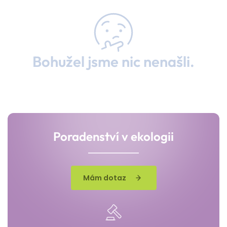
Bohužel jsme nic nenašli.
Poradenství v ekologii
Mám dotaz