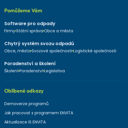
Pomůžeme Vám
Software pro odpady
Firmy
Státní správa
Obce a města
Chytrý systém svozu odpadů
Obce, města
Svozové společnosti
Logistické společnosti
Poradenství a školení
Školení
Poradenství
Legislativa
Oblíbené odkazy
Demoverze programů
Jak pracovat s programem ENVITA
Aktualizace IS ENVITA