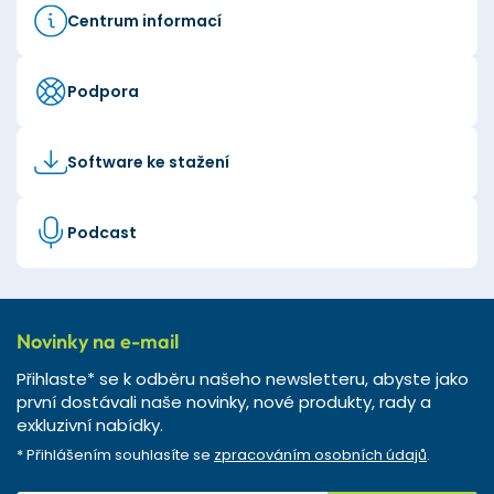
Centrum informací
Podpora
Software ke stažení
Podcast
Novinky na e-mail
Přihlaste* se k odběru našeho newsletteru, abyste jako
první dostávali naše novinky, nové produkty, rady a
exkluzivní nabídky.
* Přihlášením souhlasíte se
zpracováním osobních údajů
.