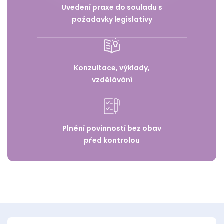
Uvedení praxe do souladu s
požadavky legislativy
Konzultace, výklady,
vzdělávání
Plnění povinností bez obav
před kontrolou