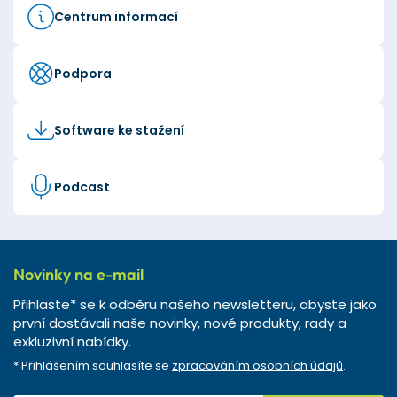
Centrum informací
Podpora
Software ke stažení
Podcast
Novinky na e-mail
Přihlaste* se k odběru našeho newsletteru, abyste jako
první dostávali naše novinky, nové produkty, rady a
exkluzivní nabídky.
* Přihlášením souhlasíte se
zpracováním osobních údajů
.