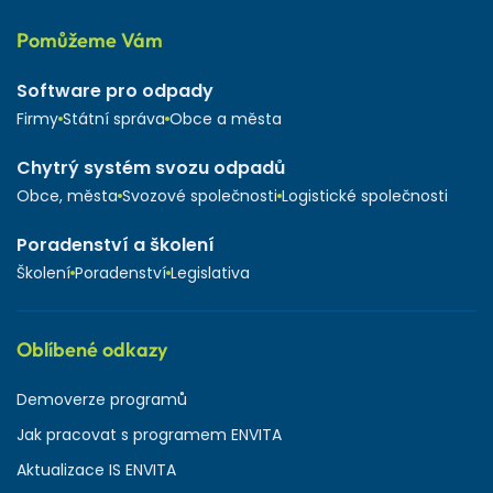
Pomůžeme Vám
Software pro odpady
Firmy
Státní správa
Obce a města
Chytrý systém svozu odpadů
Obce, města
Svozové společnosti
Logistické společnosti
Poradenství a školení
Školení
Poradenství
Legislativa
Oblíbené odkazy
Demoverze programů
Jak pracovat s programem ENVITA
Aktualizace IS ENVITA