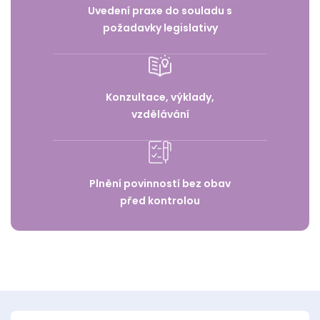
Uvedení praxe do souladu s
požadavky legislativy
Konzultace, výklady,
vzdělávání
Plnění povinností bez obav
před kontrolou