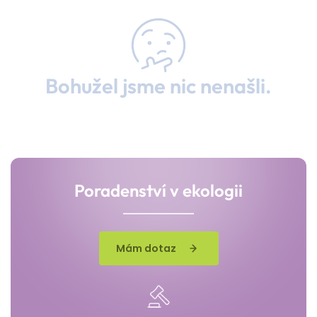
Bohužel jsme nic nenašli.
Poradenství v ekologii
Mám dotaz