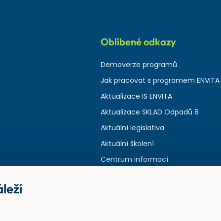
Oblíbené odkazy
Demoverze programů
Jak pracovat s programem ENVITA
Aktualizace IS ENVITA
Aktualizace SKLAD Odpadů 8
Aktuální legislativa
Aktuální školení
Centrum informací
leží