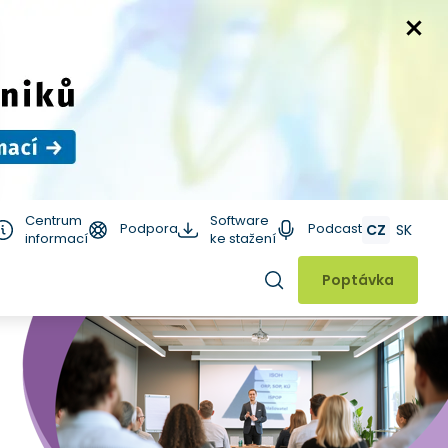
Centrum
Software
Podpora
Podcast
CZ
SK
informací
ke stažení
Hledat
Poptávka