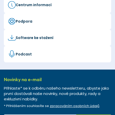
Centrum informací
Podpora
Software ke stažení
Podcast
Novinky na e-mail
Přihlaste* se k odběru našeho newsletteru, abyste jako
první dostávali naše novinky, nové produkty, rady a
exkluzivní nabídky.
* Přihlášením souhlasíte se
zpracováním osobních údajů
.