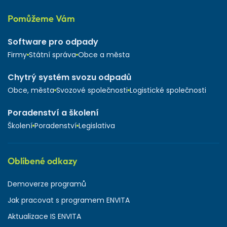
Pomůžeme Vám
Software pro odpady
Firmy
Státní správa
Obce a města
Chytrý systém svozu odpadů
Obce, města
Svozové společnosti
Logistické společnosti
Poradenství a školení
Školení
Poradenství
Legislativa
Oblíbené odkazy
Demoverze programů
Jak pracovat s programem ENVITA
Aktualizace IS ENVITA