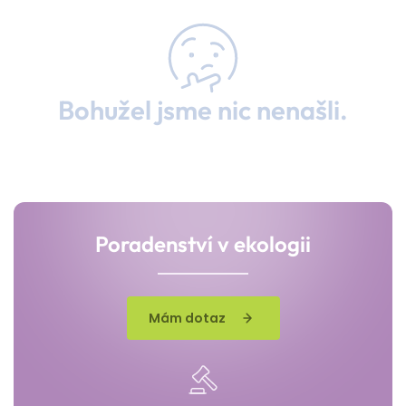
Bohužel jsme nic nenašli.
Poradenství v ekologii
Mám dotaz