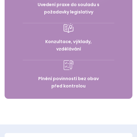
Uvedení praxe do souladu s
požadavky legislativy
Konzultace, výklady,
vzdělávání
Plnění povinností bez obav
před kontrolou