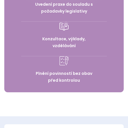
Uvedení praxe do souladu s
požadavky legislativy
Konzultace, výklady,
vzdělávání
Plnění povinností bez obav
před kontrolou