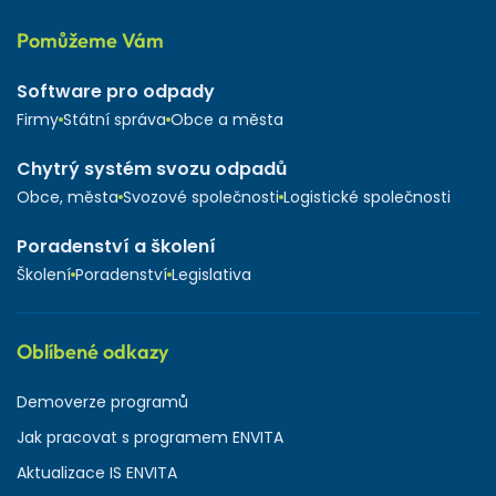
Pomůžeme Vám
Software pro odpady
Firmy
Státní správa
Obce a města
Chytrý systém svozu odpadů
Obce, města
Svozové společnosti
Logistické společnosti
Poradenství a školení
Školení
Poradenství
Legislativa
Oblíbené odkazy
Demoverze programů
Jak pracovat s programem ENVITA
Aktualizace IS ENVITA