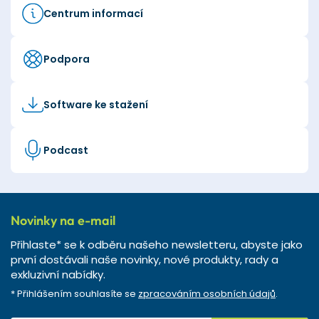
Centrum informací
Podpora
Software ke stažení
Podcast
Novinky na e-mail
Přihlaste* se k odběru našeho newsletteru, abyste jako
první dostávali naše novinky, nové produkty, rady a
exkluzivní nabídky.
* Přihlášením souhlasíte se
zpracováním osobních údajů
.