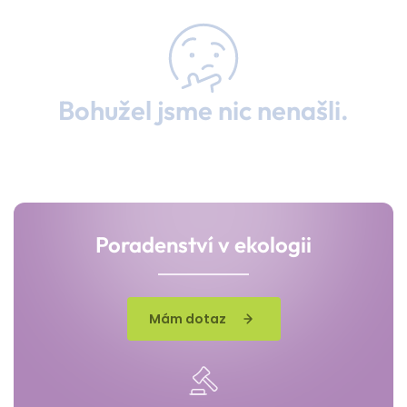
Bohužel jsme nic nenašli.
Poradenství v ekologii
Mám dotaz