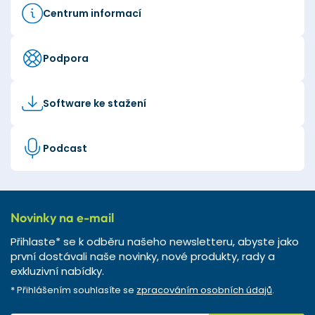
Centrum informací
Podpora
Software ke stažení
Podcast
Novinky na e-mail
Přihlaste* se k odběru našeho newsletteru, abyste jako
první dostávali naše novinky, nové produkty, rady a
exkluzivní nabídky.
* Přihlášením souhlasíte se
zpracováním osobních údajů
.