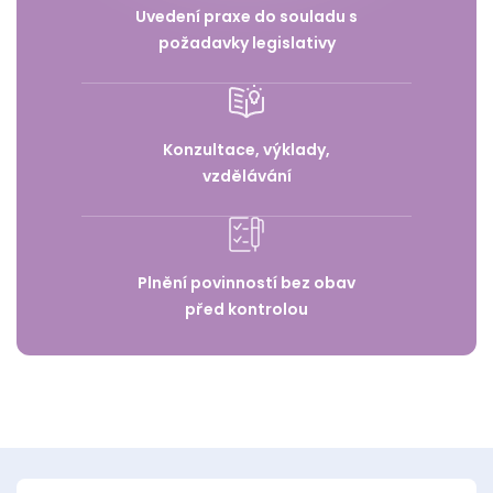
Uvedení praxe do souladu s
požadavky legislativy
Konzultace, výklady,
vzdělávání
Plnění povinností bez obav
před kontrolou