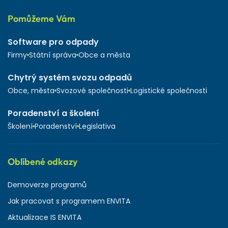
Pomůžeme Vám
Software pro odpady
Firmy
Státní správa
Obce a města
Chytrý systém svozu odpadů
Obce, města
Svozové společnosti
Logistické společnosti
Poradenství a školení
Školení
Poradenství
Legislativa
Oblíbené odkazy
Demoverze programů
Jak pracovat s programem ENVITA
Aktualizace IS ENVITA