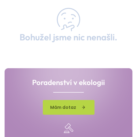
Bohužel jsme nic nenašli.
Poradenství v ekologii
Mám dotaz