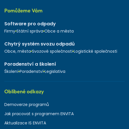
Pomůžeme Vám
Software pro odpady
Firmy
Státní správa
Obce a města
Chytrý systém svozu odpadů
Obce, města
Svozové společnosti
Logistické společnosti
Poradenství a školení
Školení
Poradenství
Legislativa
Oblíbené odkazy
Demoverze programů
Jak pracovat s programem ENVITA
Aktualizace IS ENVITA