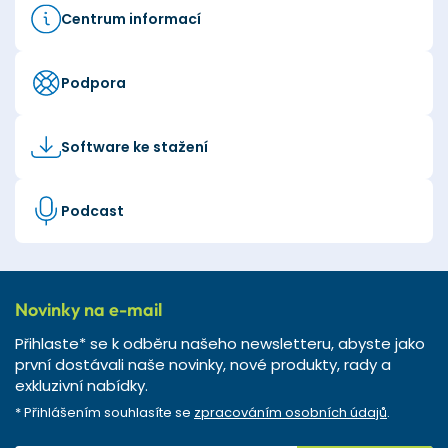
Centrum informací
Podpora
Software ke stažení
Podcast
Novinky na e-mail
Přihlaste* se k odběru našeho newsletteru, abyste jako
první dostávali naše novinky, nové produkty, rady a
exkluzivní nabídky.
* Přihlášením souhlasíte se
zpracováním osobních údajů
.