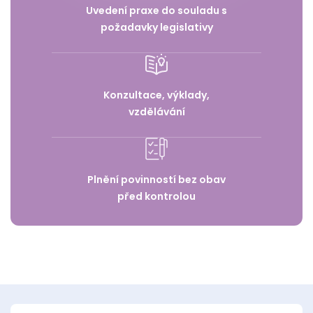
Uvedení praxe do souladu s
požadavky legislativy
Konzultace, výklady,
vzdělávání
Plnění povinností bez obav
před kontrolou