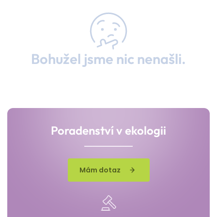
Bohužel jsme nic nenašli.
Poradenství v ekologii
Mám dotaz