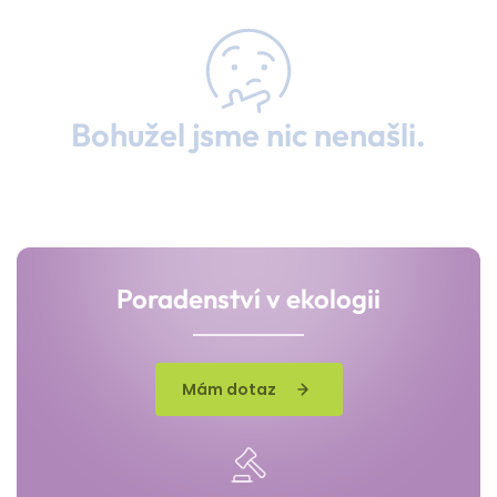
Bohužel jsme nic nenašli.
Poradenství v ekologii
Mám dotaz