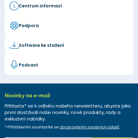
Centrum informací
Podpora
Software ke stažení
Podcast
Novinky na e-mail
Přihlaste* se k odběru našeho newsletteru, abyste jako
první dostávali naše novinky, nové produkty, rady a
exkluzivní nabídky.
* Přihlášením souhlasíte se
zpracováním osobních údajů
.