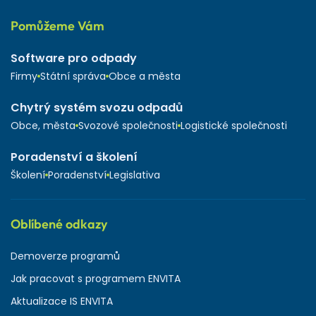
Pomůžeme Vám
Software pro odpady
Firmy
Státní správa
Obce a města
Chytrý systém svozu odpadů
Obce, města
Svozové společnosti
Logistické společnosti
Poradenství a školení
Školení
Poradenství
Legislativa
Oblíbené odkazy
Demoverze programů
Jak pracovat s programem ENVITA
Aktualizace IS ENVITA