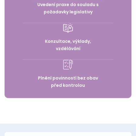
Uvedení praxe do souladu s
požadavky legislativy
Konzultace, výklady,
vzdělávání
Plnění povinností bez obav
před kontrolou