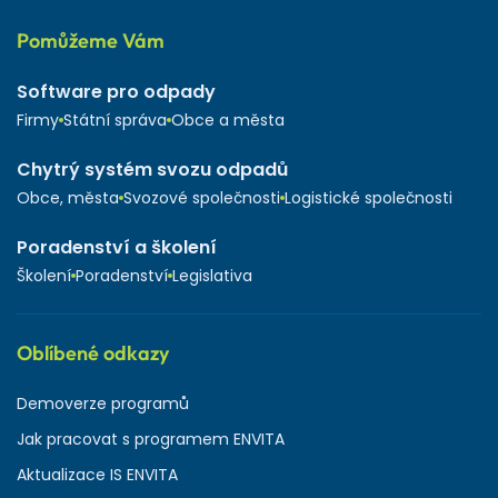
Pomůžeme Vám
Software pro odpady
Firmy
Státní správa
Obce a města
Chytrý systém svozu odpadů
Obce, města
Svozové společnosti
Logistické společnosti
Poradenství a školení
Školení
Poradenství
Legislativa
Oblíbené odkazy
Demoverze programů
Jak pracovat s programem ENVITA
Aktualizace IS ENVITA