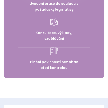
Uvedení praxe do souladu s
požadavky legislativy
Konzultace, výklady,
vzdělávání
Plnění povinností bez obav
před kontrolou