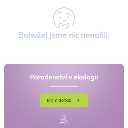
Bohužel jsme nic nenašli.
Poradenství v ekologii
Mám dotaz