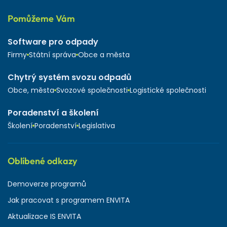
Pomůžeme Vám
Software pro odpady
Firmy
Státní správa
Obce a města
Chytrý systém svozu odpadů
Obce, města
Svozové společnosti
Logistické společnosti
Poradenství a školení
Školení
Poradenství
Legislativa
Oblíbené odkazy
Demoverze programů
Jak pracovat s programem ENVITA
Aktualizace IS ENVITA