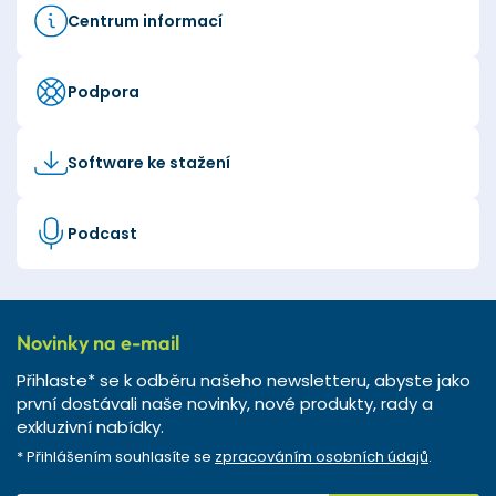
Centrum informací
Podpora
Software ke stažení
Podcast
Novinky na e-mail
Přihlaste* se k odběru našeho newsletteru, abyste jako
první dostávali naše novinky, nové produkty, rady a
exkluzivní nabídky.
* Přihlášením souhlasíte se
zpracováním osobních údajů
.