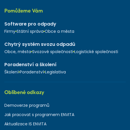
Pomůžeme Vám
Software pro odpady
Firmy
Státní správa
Obce a města
Chytrý systém svozu odpadů
Obce, města
Svozové společnosti
Logistické společnosti
Poradenství a školení
Školení
Poradenství
Legislativa
Oblíbené odkazy
Demoverze programů
Jak pracovat s programem ENVITA
Aktualizace IS ENVITA