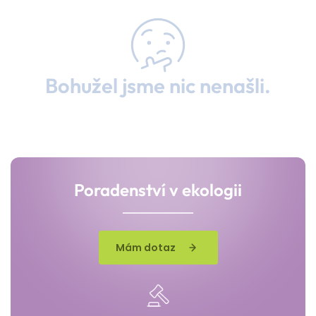
Bohužel jsme nic nenašli.
Poradenství v ekologii
Mám dotaz