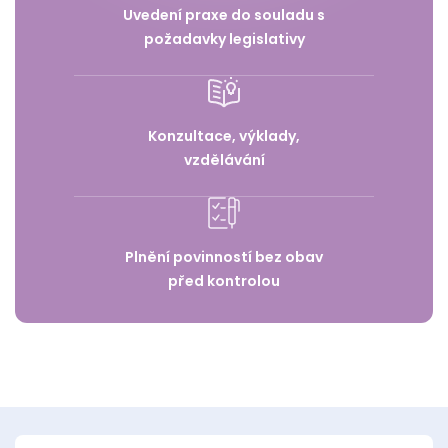
Uvedení praxe do souladu s
požadavky legislativy
Konzultace, výklady,
vzdělávání
Plnění povinností bez obav
před kontrolou