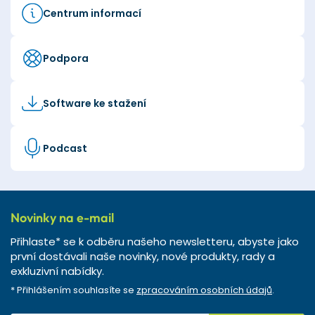
Centrum informací
Podpora
Software ke stažení
Podcast
Novinky na e-mail
Přihlaste* se k odběru našeho newsletteru, abyste jako
první dostávali naše novinky, nové produkty, rady a
exkluzivní nabídky.
* Přihlášením souhlasíte se
zpracováním osobních údajů
.