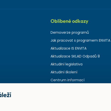
Oblíbené odkazy
Demoverze programů
Jak pracovat s programem ENVITA
Aktualizace IS ENVITA
Aktualizace SKLAD Odpadů 8
Aktuální legislativa
Aktuální školení
Centrum informací
leží