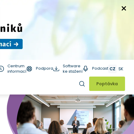
Centrum
Software
Podpora
Podcast
CZ
SK
informací
ke stažení
Hledat
Poptávka