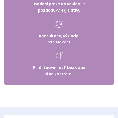
Uvedení praxe do souladu s
požadavky legislativy
Konzultace, výklady,
vzdělávání
Plnění povinností bez obav
před kontrolou