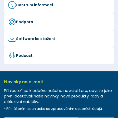
Centrum informací
Podpora
Software ke stažení
Podcast
Novinky na e-mail
Přihlaste* se k odběru našeho newsletteru, abyste jako
první dostávali naše novinky, nové produkty, rady a
exkluzivní nabídky.
* Přihlášením souhlasíte se
zpracováním osobních údajů
.