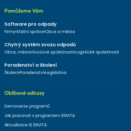
Pomůžeme Vám
Software pro odpady
Firmy
Státní správa
Obce a města
Chytrý systém svozu odpadů
Obce, města
Svozové společnosti
Logistické společnosti
Poradenství a školení
Školení
Poradenství
Legislativa
Oblíbené odkazy
Demoverze programů
Jak pracovat s programem ENVITA
Aktualizace IS ENVITA