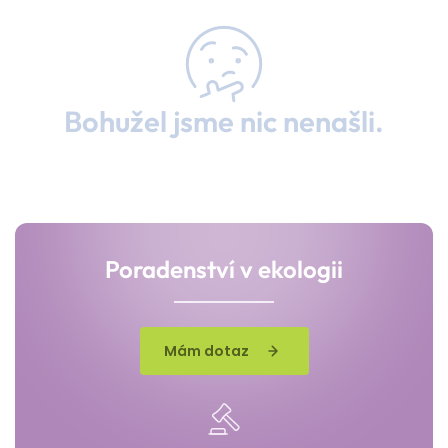
Bohužel jsme nic nenašli.
Poradenství v ekologii
Mám dotaz