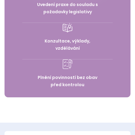
Uvedení praxe do souladu s
požadavky legislativy
Konzultace, výklady,
vzdělávání
Plnění povinností bez obav
před kontrolou