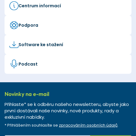
Centrum informací
Podpora
Software ke stažení
Podcast
Novinky na e-mail
Přihlaste* se k odběru našeho newsletteru, abyste jako
první dostávali naše novinky, nové produkty, rady a
exkluzivní nabídky.
* Přihlášením souhlasíte se
zpracováním osobních údajů
.