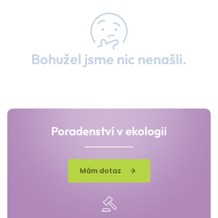
Bohužel jsme nic nenašli.
Poradenství v ekologii
Mám dotaz