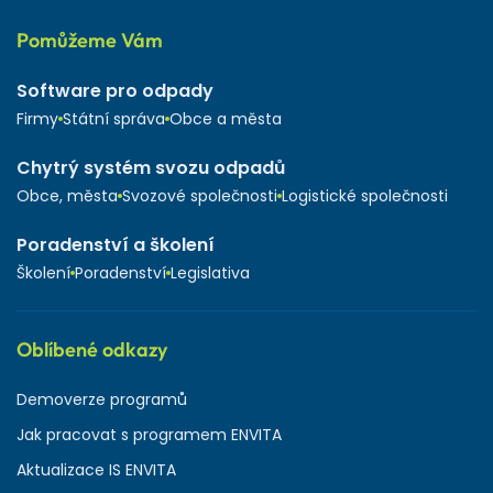
Pomůžeme Vám
Software pro odpady
Firmy
Státní správa
Obce a města
Chytrý systém svozu odpadů
Obce, města
Svozové společnosti
Logistické společnosti
Poradenství a školení
Školení
Poradenství
Legislativa
Oblíbené odkazy
Demoverze programů
Jak pracovat s programem ENVITA
Aktualizace IS ENVITA