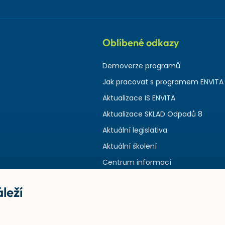
Oblíbené odkazy
Demoverze programů
Jak pracovat s programem ENVITA
Aktualizace IS ENVITA
Aktualizace SKLAD Odpadů 8
Aktuální legislativa
Aktuální školení
Centrum informací
leží