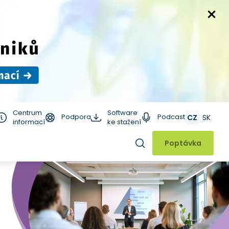
Centrum
Software
Podpora
Podcast
CZ
SK
informací
ke stažení
Hledat
Poptávka