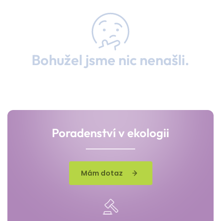
Bohužel jsme nic nenašli.
Poradenství v ekologii
Mám dotaz