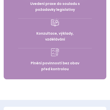
Uvedení praxe do souladu s
požadavky legislativy
Konzultace, výklady,
vzdělávání
Plnění povinností bez obav
před kontrolou