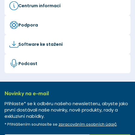
Centrum informací
Podpora
Software ke stažení
Podcast
Novinky na e-mail
Přihlaste* se k odběru našeho newsletteru, abyste jako
první dostávali naše novinky, nové produkty, rady a
exkluzivní nabídky.
* Přihlášením souhlasíte se
zpracováním osobních údajů
.