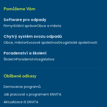
Pomůžeme Vám
Software pro odpady
Firmy
Státní správa
Obce a města
Chytrý systém svozu odpadů
Obce, města
Svozové společnosti
Logistické společnosti
Poradenství a školení
Školení
Poradenství
Legislativa
Oblíbené odkazy
Demoverze programů
Jak pracovat s programem ENVITA
Aktualizace IS ENVITA