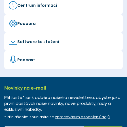
Centrum informací
Podpora
Software ke stažení
Podcast
Novinky na e-mail
Přihlaste* se k odběru našeho newsletteru, abyste jako
první dostávali naše novinky, nové produkty, rady a
exkluzivní nabídky.
* Přihlášením souhlasíte se
zpracováním osobních údajů
.