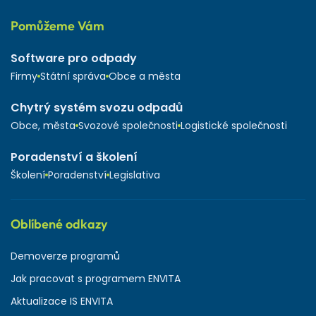
Pomůžeme Vám
Software pro odpady
Firmy
Státní správa
Obce a města
Chytrý systém svozu odpadů
Obce, města
Svozové společnosti
Logistické společnosti
Poradenství a školení
Školení
Poradenství
Legislativa
Oblíbené odkazy
Demoverze programů
Jak pracovat s programem ENVITA
Aktualizace IS ENVITA