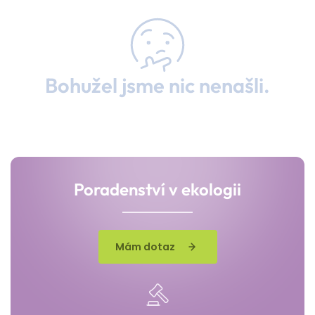
Bohužel jsme nic nenašli.
Poradenství v ekologii
Mám dotaz