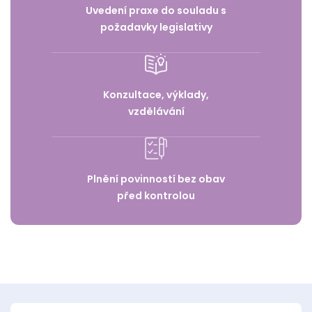
Uvedení praxe do souladu s
požadavky legislativy
Konzultace, výklady,
vzdělávání
Plnění povinností bez obav
před kontrolou