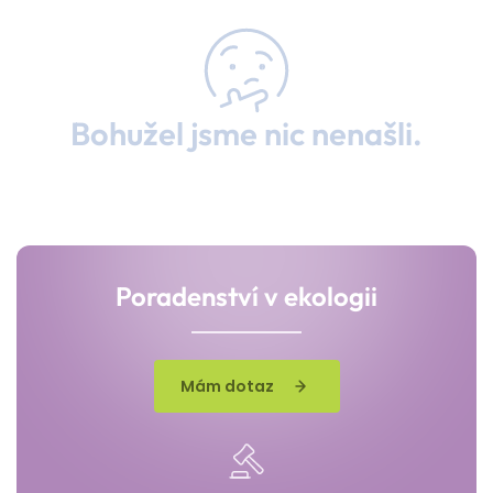
Bohužel jsme nic nenašli.
Poradenství v ekologii
Mám dotaz