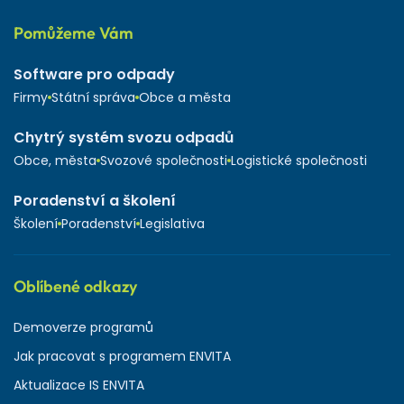
Pomůžeme Vám
Software pro odpady
Firmy
Státní správa
Obce a města
Chytrý systém svozu odpadů
Obce, města
Svozové společnosti
Logistické společnosti
Poradenství a školení
Školení
Poradenství
Legislativa
Oblíbené odkazy
Demoverze programů
Jak pracovat s programem ENVITA
Aktualizace IS ENVITA