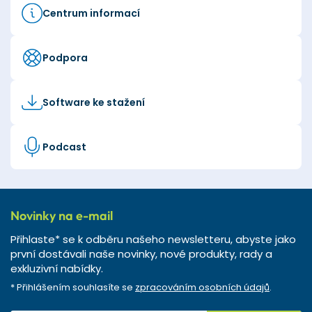
Centrum informací
Podpora
Software ke stažení
Podcast
Novinky na e-mail
Přihlaste* se k odběru našeho newsletteru, abyste jako
první dostávali naše novinky, nové produkty, rady a
exkluzivní nabídky.
* Přihlášením souhlasíte se
zpracováním osobních údajů
.