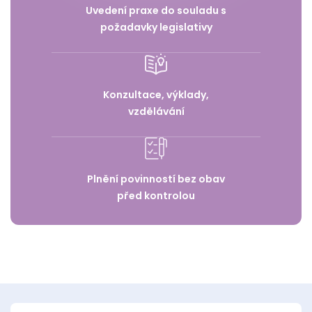
Uvedení praxe do souladu s
požadavky legislativy
Konzultace, výklady,
vzdělávání
Plnění povinností bez obav
před kontrolou