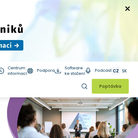
Centrum
Software
Podpora
Podcast
CZ
SK
informací
ke stažení
Hledat
Poptávka