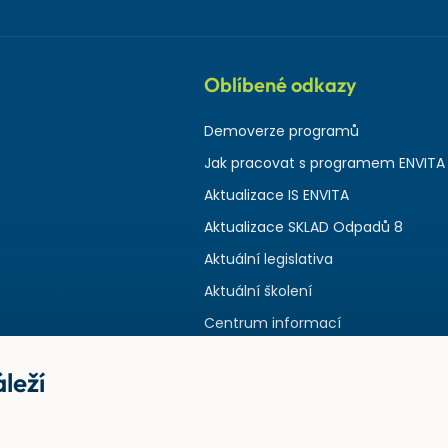
Oblíbené odkazy
Demoverze programů
Jak pracovat s programem ENVITA
Aktualizace IS ENVITA
Aktualizace SKLAD Odpadů 8
Aktuální legislativa
Aktuální školení
Centrum informací
leží