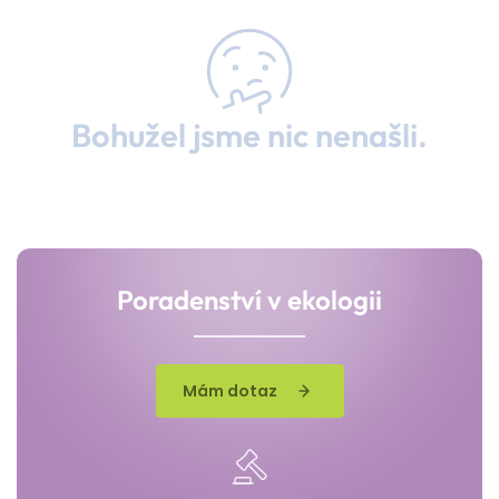
Bohužel jsme nic nenašli.
Poradenství v ekologii
Mám dotaz