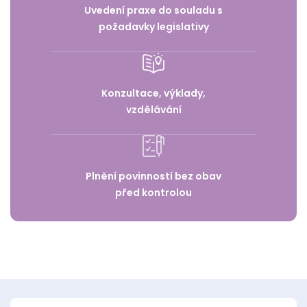
Uvedení praxe do souladu s
požadavky legislativy
Konzultace, výklady,
vzdělávání
Plnění povinností bez obav
před kontrolou