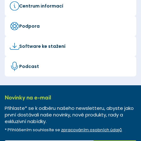
Centrum informací
Podpora
Software ke stažení
Podcast
Novinky na e-mail
Přihlaste* se k odběru našeho newsletteru, abyste jako
první dostávali naše novinky, nové produkty, rady a
exkluzivní nabídky.
* Přihlášením souhlasíte se
zpracováním osobních údajů
.