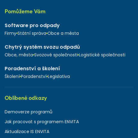
Pomůžeme Vám
Software pro odpady
Firmy
Státní správa
Obce a města
Chytrý systém svozu odpadů
Obce, města
Svozové společnosti
Logistické společnosti
Poradenství a školení
Školení
Poradenství
Legislativa
Oblíbené odkazy
Demoverze programů
Jak pracovat s programem ENVITA
Aktualizace IS ENVITA