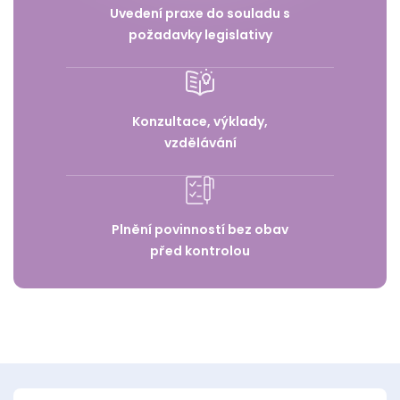
Uvedení praxe do souladu s
požadavky legislativy
Konzultace, výklady,
vzdělávání
Plnění povinností bez obav
před kontrolou