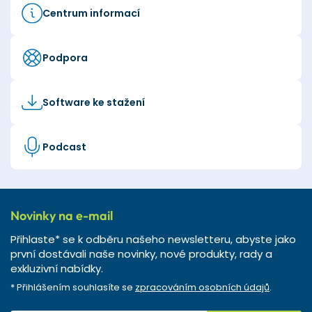
Centrum informací
Podpora
Software ke stažení
Podcast
Novinky na e-mail
Přihlaste* se k odběru našeho newsletteru, abyste jako
první dostávali naše novinky, nové produkty, rady a
exkluzivní nabídky.
* Přihlášením souhlasíte se
zpracováním osobních údajů
.