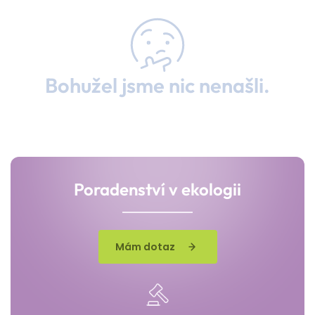
Bohužel jsme nic nenašli.
Poradenství v ekologii
Mám dotaz