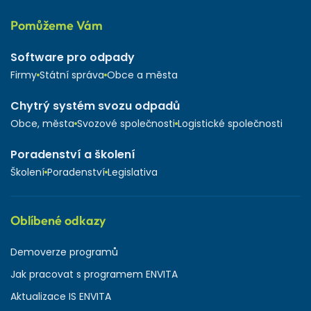
Pomůžeme Vám
Software pro odpady
Firmy
Státní správa
Obce a města
Chytrý systém svozu odpadů
Obce, města
Svozové společnosti
Logistické společnosti
Poradenství a školení
Školení
Poradenství
Legislativa
Oblíbené odkazy
Demoverze programů
Jak pracovat s programem ENVITA
Aktualizace IS ENVITA