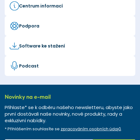
Centrum informací
Podpora
Software ke stažení
Podcast
Novinky na e-mail
Přihlaste* se k odběru našeho newsletteru, abyste jako
první dostávali naše novinky, nové produkty, rady a
exkluzivní nabídky.
* Přihlášením souhlasíte se
zpracováním osobních údajů
.