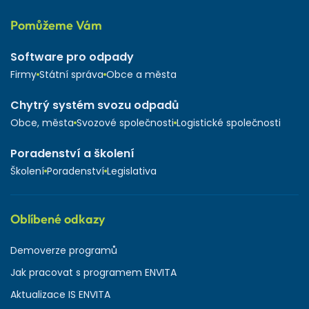
Pomůžeme Vám
Software pro odpady
Firmy
Státní správa
Obce a města
Chytrý systém svozu odpadů
Obce, města
Svozové společnosti
Logistické společnosti
Poradenství a školení
Školení
Poradenství
Legislativa
Oblíbené odkazy
Demoverze programů
Jak pracovat s programem ENVITA
Aktualizace IS ENVITA