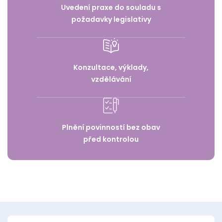
Uvedení praxe do souladu s
požadavky legislativy
Konzultace, výklady,
vzdělávání
Plnění povinností bez obav
před kontrolou