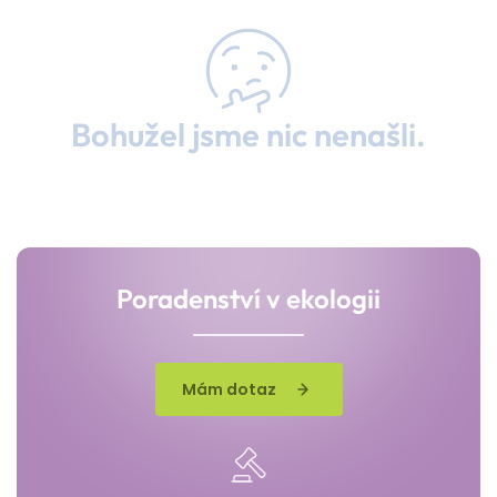
Bohužel jsme nic nenašli.
Poradenství v ekologii
Mám dotaz