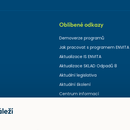
Oblíbené odkazy
Demoverze programů
Jak pracovat s programem ENVITA
Aktualizace IS ENVITA
Aktualizace SKLAD Odpadů 8
Aktuální legislativa
Aktuální školení
Centrum informací
leží