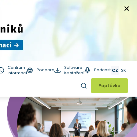
Centrum
Software
Podpora
Podcast
CZ
SK
informací
ke stažení
Hledat
Poptávka