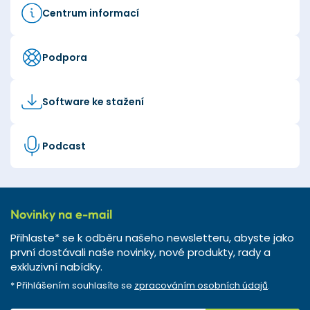
Centrum informací
Podpora
Software ke stažení
Podcast
Novinky na e-mail
Přihlaste* se k odběru našeho newsletteru, abyste jako
první dostávali naše novinky, nové produkty, rady a
exkluzivní nabídky.
* Přihlášením souhlasíte se
zpracováním osobních údajů
.