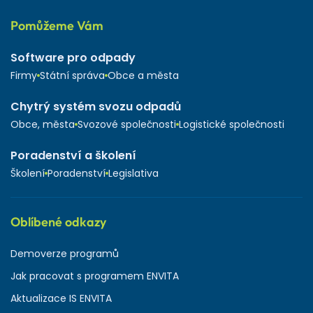
Pomůžeme Vám
Software pro odpady
Firmy
Státní správa
Obce a města
Chytrý systém svozu odpadů
Obce, města
Svozové společnosti
Logistické společnosti
Poradenství a školení
Školení
Poradenství
Legislativa
Oblíbené odkazy
Demoverze programů
Jak pracovat s programem ENVITA
Aktualizace IS ENVITA