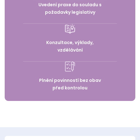
Uvedení praxe do souladu s
požadavky legislativy
Konzultace, výklady,
vzdělávání
Plnění povinností bez obav
před kontrolou