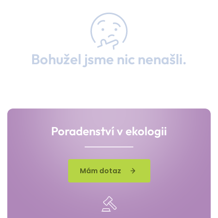
Bohužel jsme nic nenašli.
Poradenství v ekologii
Mám dotaz