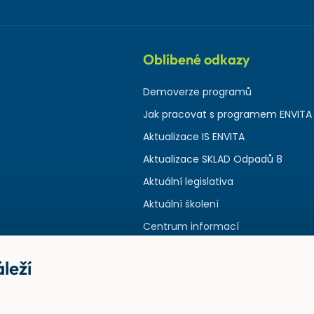
Oblíbené odkazy
Demoverze programů
Jak pracovat s programem ENVITA
Aktualizace IS ENVITA
Aktualizace SKLAD Odpadů 8
Aktuální legislativa
Aktuální školení
Centrum informací
leží