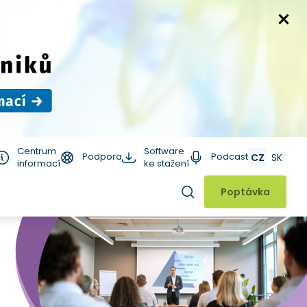
Centrum
Software
Podpora
Podcast
CZ
SK
informací
ke stažení
Hledat
Poptávka