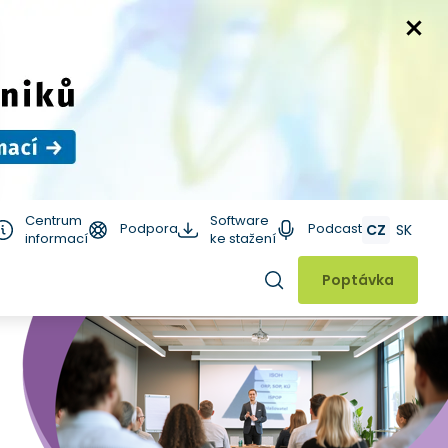
Centrum
Software
Podpora
Podcast
CZ
SK
informací
ke stažení
Hledat
Poptávka