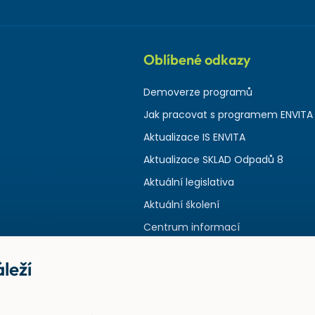
Oblíbené odkazy
Demoverze programů
Jak pracovat s programem ENVITA
Aktualizace IS ENVITA
Aktualizace SKLAD Odpadů 8
Aktuální legislativa
Aktuální školení
Centrum informací
leží