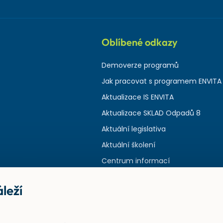
Oblíbené odkazy
Demoverze programů
Jak pracovat s programem ENVITA
Aktualizace IS ENVITA
Aktualizace SKLAD Odpadů 8
Aktuální legislativa
Aktuální školení
Centrum informací
leží