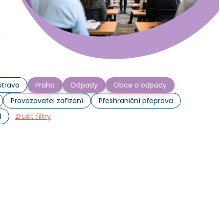
trava
Praha
Odpady
Obce a odpady
Provozovatel zařízení
Přeshraniční přeprava
d
Zrušit filtry