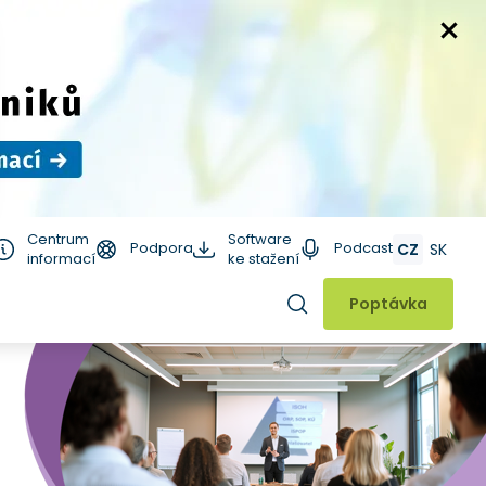
Centrum
Software
Podpora
Podcast
CZ
SK
informací
ke stažení
Hledat
Poptávka